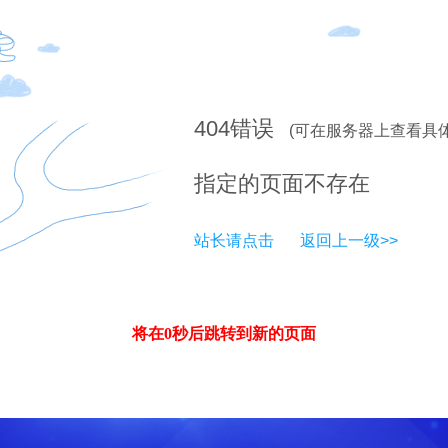
404
错误
(可在服务器上查看具
指定的页面不存在
站长请点击
返回上一级>>